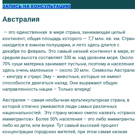
ЗАПИСЬ НА КОНСУЛЬТАЦИЮ
Австралия
— это единственная в мире страна, занимающая целый
континент, общая площадь которого — 7,7 млн. кв. км. Стран
находится в южном полушарии, и лето здесь длится с
декабря по февраль. Это самый низкий континент в мире, е
средняя высота составляет 330 м. над уровнем моря. Около
70% суши материка занимают пустыни, поэтому и население
здесь очень маленькое — около 20 млн. Символы Австрали
– кенгуру и страус Эму – животные, которые не имеют
способности двигаться назад. Они выражают общую
направленность нации – Только вперед!
Австралия — самая необычная мультикультурная страна, в
которой отлично уживаются люди самых различных
национальностей. Эту страну можно смело назвать «страно
иммигрантов». Более 50% населения – это либо иммигранты
либо их дети, или внуки. Тут самый высокий процент
концентрации городских жителей, при этом самая низкая