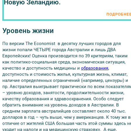
Новую Зеландию.
ПОДРОБНЕ
Уровень жизни
По версии The Economist в десятку лучших городов для
жизни попали ЧЕТЫРЕ города Австралии и лишь ДВА
Европейских! Оценка производится по 39 критериям, таким
как политико-социальная среда, экономическая ситуация,
качество и доступность медицины и
образования
,
доступность и стоимость жилья, культурная жизнь, климат,
наличие определенных ограничений (например, цензуры) и
пр. Австралия выигрывает практически по всем показателя
– уровню доходов, занятости, продолжительности жизни,
качеству образования и здравоохранения. Особо следует
обратить внимание на уровень доходов в Австралии. В
среднем зарплата австралийцев составляет около 40 тыс.
долларов в год – чуть выше, чем у американцев. К тому же в
отличие от жителей США большая часть этой суммы здесь н
уходит на налоги и на медицинскую страховку. А еще,