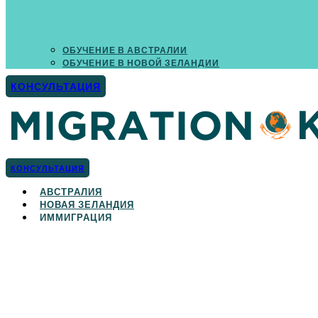
ОБУЧЕНИЕ В АВСТРАЛИИ
ОБУЧЕНИЕ В НОВОЙ ЗЕЛАНДИИ
КОНСУЛЬТАЦИЯ
КОНСУЛЬТАЦИЯ
АВСТРАЛИЯ
НОВАЯ ЗЕЛАНДИЯ
ИММИГРАЦИЯ