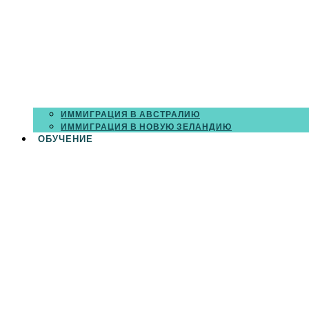
ИММИГРАЦИЯ В АВСТРАЛИЮ
ИММИГРАЦИЯ В НОВУЮ ЗЕЛАНДИЮ
ОБУЧЕНИЕ